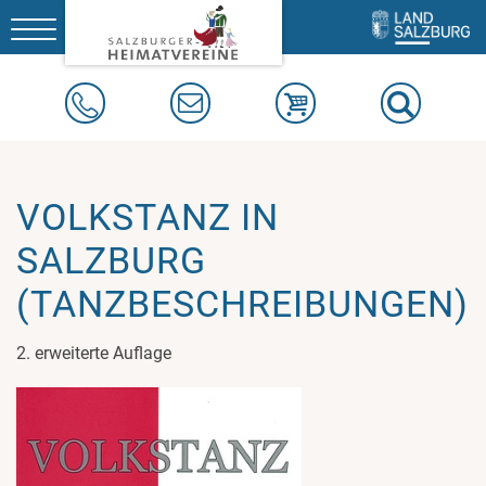
Toggle
navigation
VOLKSTANZ IN
SALZBURG
(TANZBESCHREIBUNGEN)
2. erweiterte Auflage