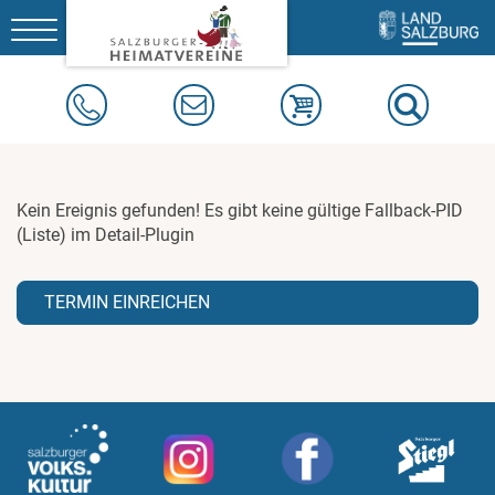
Toggle
navigation
Kein Ereignis gefunden! Es gibt keine gültige Fallback-PID
(Liste) im Detail-Plugin
TERMIN EINREICHEN