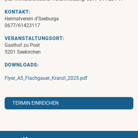
KONTAKT:
Heimatverein d'Seeburga
0677/61423117
VERANSTALTUNGSORT:
Gasthof zu Post
5201 Seekirchen
DOWNLOADS:
Flyer_A5_Flachgauer_Kranzl_2025.pdf
TERMIN EINREICHEN