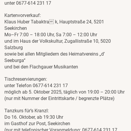
unter 0677-614 231 17
Kartenvorverkauf:
Klaus Huber Tabaktra k, Hauptstraße 24, 5201
Seekirchen
Mo–Fr 7:00 – 18:00 Uhr, Sa 7:00 – 12:00 Uhr
und im Haus der Volkskultur, Zugallistraße 10, 5020
Salzburg
sowie bei allen Mitgliedern des Heimatvereins „d’
Seeburga“
und bei den Flachgauer Musikanten
Tischreservierungen:
unter Telefon 0677-614 231 17
möglich ab 5. Oktober 2025, täglich von 19:00 – 20:00 Uhr
(nur mit Nummer der Eintrittskarte / begrenzte Plätze)
Tanzkurs für’s Kranzl:
Do 16. Oktober, ab 19:30 Uhr
im Gasthof zur Post, Seekirchen
(nur mit telefonischer Voranmeldung: 0677-614 231 17