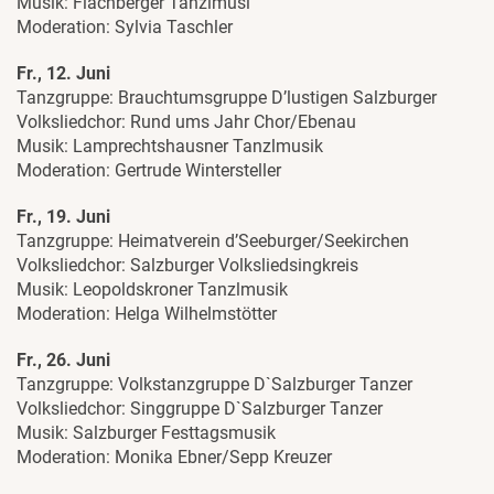
Musik: Flachberger Tanzlmusi
Moderation: Sylvia Taschler
Fr., 12. Juni
Tanzgruppe: Brauchtumsgruppe D’lustigen Salzburger
Volksliedchor: Rund ums Jahr Chor/Ebenau
Musik: Lamprechtshausner Tanzlmusik
Moderation: Gertrude Wintersteller
Fr., 19. Juni
Tanzgruppe: Heimatverein d’Seeburger/Seekirchen
Volksliedchor: Salzburger Volksliedsingkreis
Musik: Leopoldskroner Tanzlmusik
Moderation: Helga Wilhelmstötter
Fr., 26. Juni
Tanzgruppe: Volkstanzgruppe D`Salzburger Tanzer
Volksliedchor: Singgruppe D`Salzburger Tanzer
Musik: Salzburger Festtagsmusik
Moderation: Monika Ebner/Sepp Kreuzer