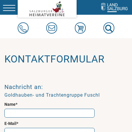
Toggle
navigation
KONTAKTFORMULAR
Nachricht an:
Goldhauben- und Trachtengruppe Fuschl
Name*
E-Mail*