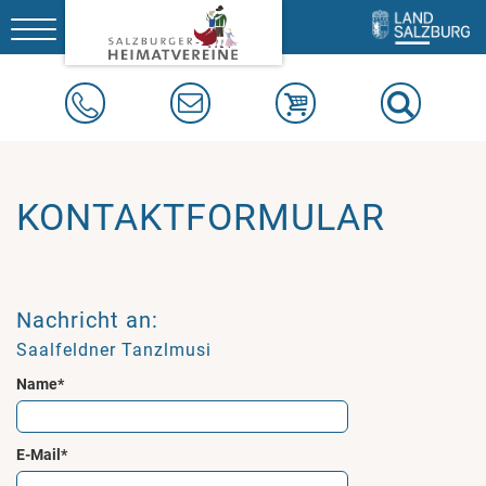
Toggle
navigation
KONTAKTFORMULAR
Nachricht an:
Saalfeldner Tanzlmusi
Name*
E-Mail*