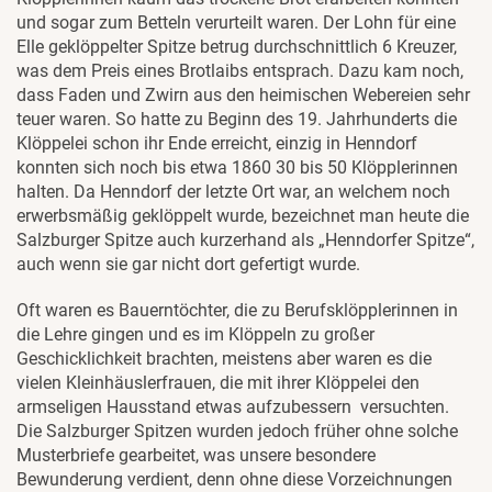
und sogar zum Betteln verurteilt waren. Der Lohn für eine
Elle geklöppelter Spitze betrug durchschnittlich 6 Kreuzer,
was dem Preis eines Brotlaibs entsprach. Dazu kam noch,
dass Faden und Zwirn aus den heimischen Webereien sehr
teuer waren. So hatte zu Beginn des 19. Jahrhunderts die
Klöppelei schon ihr Ende erreicht, einzig in Henndorf
konnten sich noch bis etwa 1860 30 bis 50 Klöpplerinnen
halten. Da Henndorf der letzte Ort war, an welchem noch
erwerbsmäßig geklöppelt wurde, bezeichnet man heute die
Salzburger Spitze auch kurzerhand als „Henndorfer Spitze“,
auch wenn sie gar nicht dort gefertigt wurde.
Oft waren es Bauerntöchter, die zu Berufsklöpplerinnen in
die Lehre gingen und es im Klöppeln zu großer
Geschicklichkeit brachten, meistens aber waren es die
vielen Kleinhäuslerfrauen, die mit ihrer Klöppelei den
armseligen Hausstand etwas aufzubessern versuchten.
Die Salzburger Spitzen wurden jedoch früher ohne solche
Musterbriefe gearbeitet, was unsere besondere
Bewunderung verdient, denn ohne diese Vorzeichnungen