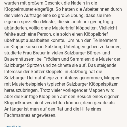
wurden mit großem Geschick die Nadeln in die
Klöppelmuster eingefügt. So hatten die Arbeiterinnen durch
die vielen Aufträge eine so große Übung, dass sie ihre
eigenen speziellen Muster, die sie auch nur geringfügig
abänderten, völlig ohne Musterbrief klöppelten. Vielleicht
fehlte auch eine Person, die solch einen Klöppelbrief
überhaupt ausarbeiten konnte. Um nun den Teilnehmern
an Klöppelkursen in Salzburg Unterlagen geben zu können,
studierte Frau Breuer in vielen Salzburger Bürger- und
Bauernhäusern, bei Trödlern und Sammlern die Muster der
Salzburger Spitzen und zeichnete sie auf. Das steigende
Interesse der Spitzenklöppelei in Salzburg hat die
Salzburger Heimatpflege zum Anlass genommen, Mappen
mit Musterbeispielen typischer Salzburger Klöppelspitzen
herauszubringen. Trotz vieler vorliegender Mappen wird
aber die künftige Klöpplerin auf den Besuch eines eigenen
Klöppelkurses nicht verzichten können, denn gerade als
Anfänger ist man auf den Rat und die Hilfe eines
Fachmannes angewiesen.