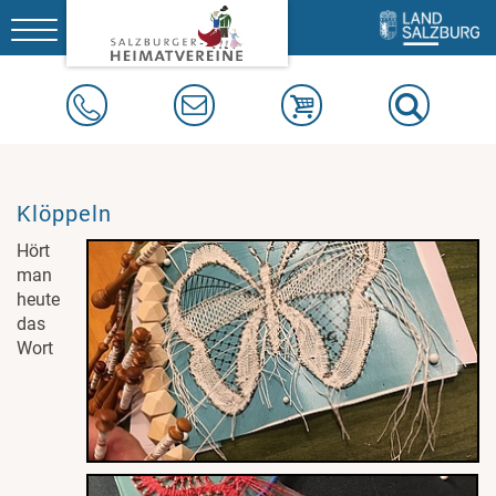
Toggle
navigation
Klöppeln
Hört
man
heute
das
Wort