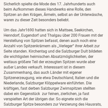
Sicherlich spielte die Mode des 17. Jahrhunderts auch
beim Aufkommen dieses Handwerks eine Rolle, den
Spitzen an den Krägen, Ärmeln, selbst an der Unterwäsche,
waren zu dieser Zeit besonders beliebt.
Um das Jahr1690 hatten sich in Mattsee, Seekirchen,
Henndorf, Eugendorf und Thalgau über 200 Frauen mit der
Herstellung von Spitzen befasst, denen auch noch eine
Anzahl von Spitzenkrämern als „Verleger“ ihrer Arbeit zur
Seite standen. Kirchentag und die Salzburger Dult bildeten
die wichtigsten heimischen Absatzmöglichkeiten, der
weitaus größere Teil der erzeugten Spitzen wurde aber
außer Landes verkauft. Interessant ist in diesem
Zusammenhang, das auch Länder mit eigener
Spitzenerzeugung, wie etwa Deutschland, Italien und die
Niederlande, Salzburger Klöppelware einführten. Die
kräftigen, fast derben Salzburger Zwirnspitzen stellten
dabei ein Gegenstück zur feinen, zierlichen, ja fast
verspielten Art der übrigen dar. So eignete sich die
Salzburger Spitze besonders zur Verzierung des Hausrats,