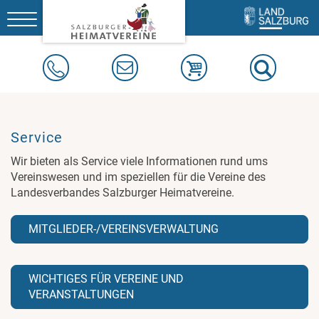
Toggle
navigation
Service
Wir bieten als Service viele Informationen rund ums
Vereinswesen und im speziellen für die Vereine des
Landesverbandes Salzburger Heimatvereine.
MITGLIEDER-/VEREINSVERWALTUNG
WICHTIGES FÜR VEREINE UND
VERANSTALTUNGEN