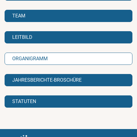
TEAM
LEITBILD
ORGANIGRAMM
JAHRESBERICHTE-BROSCHÜRE
STATUTEN