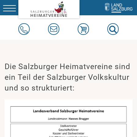
Toggle
navigation
Die Salzburger Heimatvereine sind
ein Teil der Salzburger Volkskultur
und so strukturiert: