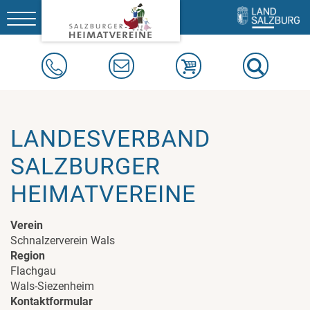
Toggle
navigation
LANDESVERBAND
SALZBURGER
HEIMATVEREINE
Verein
Schnalzerverein Wals
Region
Flachgau
Wals-Siezenheim
Kontaktformular