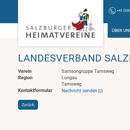
+43 (0)6
ÜBER UN
LANDESVERBAND SALZ
Verein
Samsongruppe Tamsweg
Region
Lungau
Tamsweg
Kontaktformular
Nachricht senden
Zurück