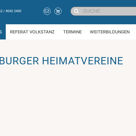
62 / 8042 2400
S
REFERAT VOLKSTANZ
TERMINE
WEITERBILDUNGEN
BURGER HEIMATVEREINE