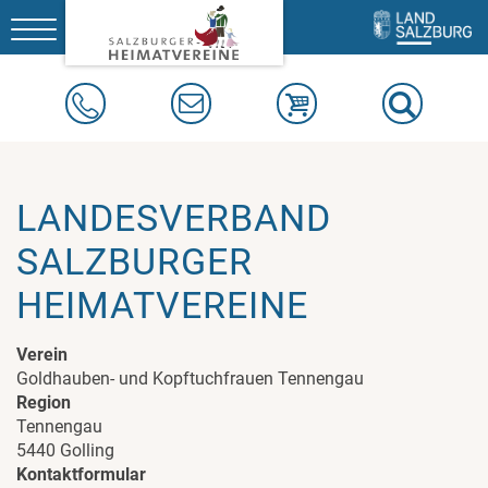
Toggle
navigation
LANDESVERBAND
SALZBURGER
HEIMATVEREINE
Verein
Goldhauben- und Kopftuchfrauen Tennengau
Region
Tennengau
5440 Golling
Kontaktformular