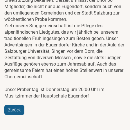
Unterstützung bekamen. Derzeit umfasst der Chor 36
Mitglieder, die nicht nur aus Eugendorf, sondern auch von
den umliegenden Gemeinden und der Stadt Salzburg zur
wöchentlichen Probe kommen.
Ziel unserer Singgemeinschaft ist die Pflege des
alpenländischen Liedgutes, das wir jährlich bei unserem
traditionellen Frühlingssingen zum Besten geben. Unser
Adventsingen in der Eugendorfer Kirche und in der Aula der
Salzburger Universität, Singen vor dem Dom, die
Gestaltung von diversen Messen , sowie die stets lustigen
Ausflüge gehören ebenso zum Jahresablauf. Auch das
gemeinsame Feiern hat einen hohen Stellenwert in unserer
Chorgemeinschaft.
Unser Probentag ist Donnerstag um 20:00 Uhr im
Musikzimmer der Hauptschule Eugendorf
Zurück