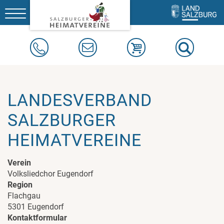
Toggle
navigation
LANDESVERBAND
SALZBURGER
HEIMATVEREINE
Verein
Volksliedchor Eugendorf
Region
Flachgau
5301 Eugendorf
Kontaktformular