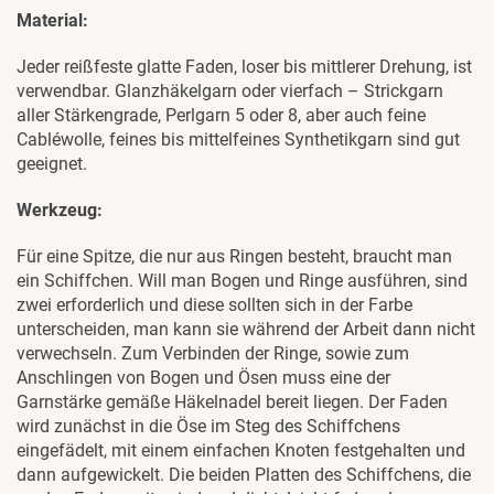
Material:
Jeder reißfeste glatte Faden, loser bis mittlerer Drehung, ist
verwendbar. Glanzhäkelgarn oder vierfach – Strickgarn
aller Stärkengrade, Perlgarn 5 oder 8, aber auch feine
Cabléwolle, feines bis mittelfeines Synthetikgarn sind gut
geeignet.
Werkzeug:
Für eine Spitze, die nur aus Ringen besteht, braucht man
ein Schiffchen. Will man Bogen und Ringe ausführen, sind
zwei erforderlich und diese sollten sich in der Farbe
unterscheiden, man kann sie während der Arbeit dann nicht
verwechseln. Zum Verbinden der Ringe, sowie zum
Anschlingen von Bogen und Ösen muss eine der
Garnstärke gemäße Häkelnadel bereit liegen. Der Faden
wird zunächst in die Öse im Steg des Schiffchens
eingefädelt, mit einem einfachen Knoten festgehalten und
dann aufgewickelt. Die beiden Platten des Schiffchens, die